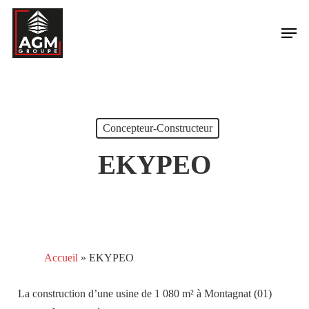
Skip
Men
to
main
content
Concepteur-Constructeur
EKYPEO
Accueil
»
EKYPEO
La construction d’une usine de 1 080 m² à Montagnat (01)