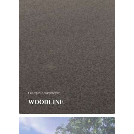
Concepteur-constructeur
WOODLINE