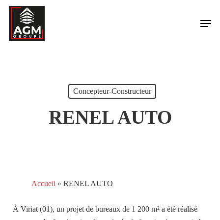
Skip
Men
to
main
content
Concepteur-Constructeur
RENEL AUTO
Accueil
»
RENEL AUTO
À Viriat (01), un projet de bureaux de 1 200 m² a été réalisé