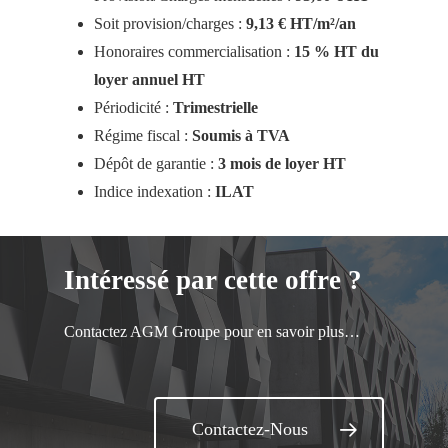
Soit provision/charges :
9,13 € HT/m²/an
Honoraires commercialisation :
15 % HT du
loyer annuel HT
Périodicité :
Trimestrielle
Régime fiscal :
Soumis à TVA
Dépôt de garantie :
3 mois de loyer HT
Indice indexation :
ILAT
Intéressé par cette offre ?
Contactez AGM Groupe pour en savoir plus…
Contactez-Nous