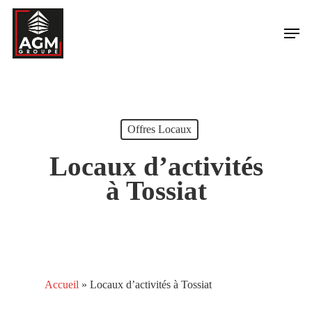
Skip
Men
to
main
content
Offres Locaux
Locaux d’activités
à Tossiat
Accueil
»
Locaux d’activités à Tossiat