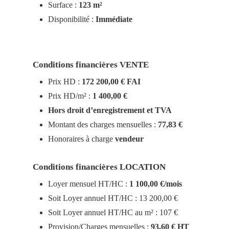
Surface :
123 m²
Disponibilité :
Immédiate
Conditions financières VENTE
Prix HD :
172 200,00 € FAI
Prix HD/m² :
1 400,00 €
Hors droit d’enregistrement et TVA
Montant des charges mensuelles :
77,83 €
Honoraires à charge
vendeur
Conditions financières LOCATION
Loyer mensuel HT/HC :
1 100,00 €/mois
Soit Loyer annuel HT/HC : 13 200,00 €
Soit Loyer annuel HT/HC au m² : 107 €
Provision/Charges mensuelles :
93,60 € HT